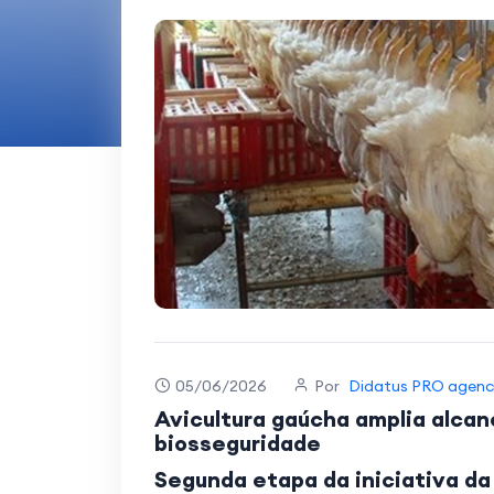
05/06/2026
Por
Didatus PRO agenc
Avicultura gaúcha amplia alca
biosseguridade
Segunda etapa da iniciativa da