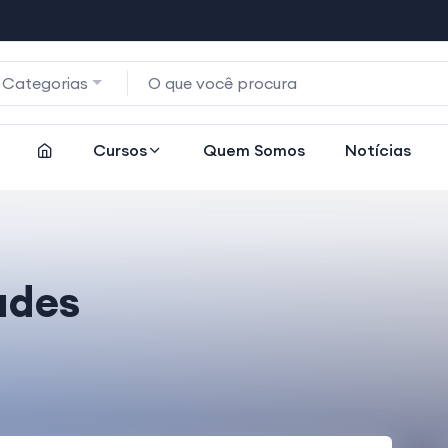
 Categorias
Cursos
Quem Somos
Notícias
ades