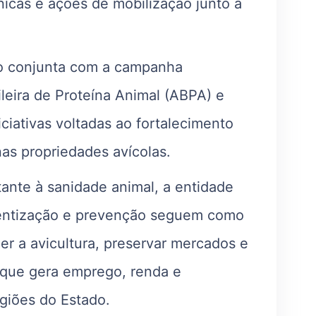
nicas e ações de mobilização junto a
o conjunta com a campanha
leira de Proteína Animal (ABPA) e
iciativas voltadas ao fortalecimento
nas propriedades avícolas.
ante à sanidade animal, a entidade
ientização e prevenção seguem como
er a avicultura, preservar mercados e
 que gera emprego, renda e
giões do Estado.