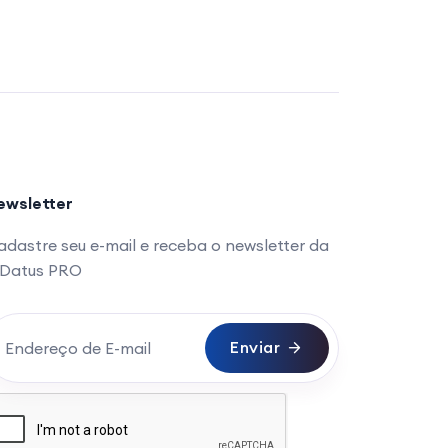
ewsletter
dastre seu e-mail e receba o newsletter da
iDatus PRO
Enviar