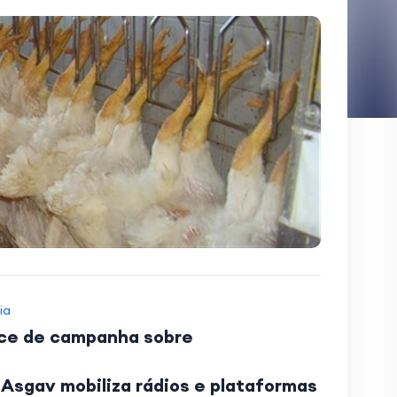
ia
nce de campanha sobre
 Asgav mobiliza rádios e plataformas