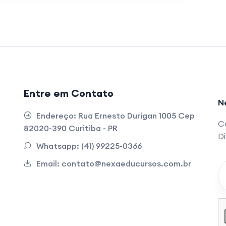
Entre em Contato
N
Endereço:
Rua Ernesto Durigan 1005 Cep
Ca
82020-390 Curitiba - PR
D
Whatsapp:
(41) 99225-0366
Email:
contato@nexaeducursos.com.br