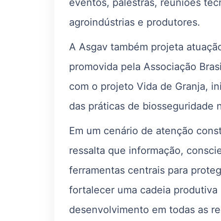
eventos, palestras, reuniões téc
agroindústrias e produtores.
A Asgav também projeta atuaçã
promovida pela Associação Brasi
com o projeto Vida de Granja, in
das práticas de biosseguridade 
Em um cenário de atenção const
ressalta que informação, consc
ferramentas centrais para proteg
fortalecer uma cadeia produtiva
desenvolvimento em todas as re