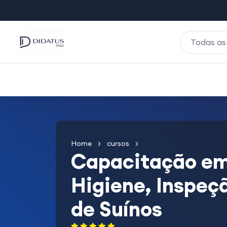
Todas as
Home
cursos
Capacitação em
Higiene, Inspeç
de Suínos