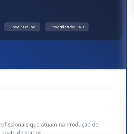
Local: Online
Modalidade: EAD
 profissionais que atuam na Produção de
abate de suínos.