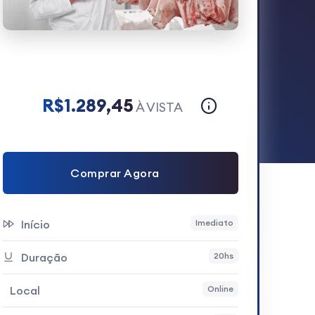
R$1.289,45
À VISTA
Comprar Agora
Início
Imediato
Duração
20hs
Local
Online