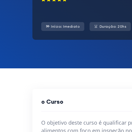
Início: Imediato
Duração: 20hs
o Curso
O objetivo deste curso é qualificar
alimentos com foco em inspeção no 