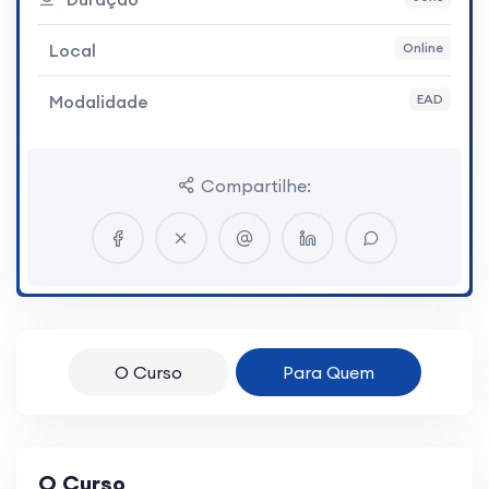
Local
Online
Modalidade
EAD
Compartilhe:
O Curso
Para Quem
O Curso