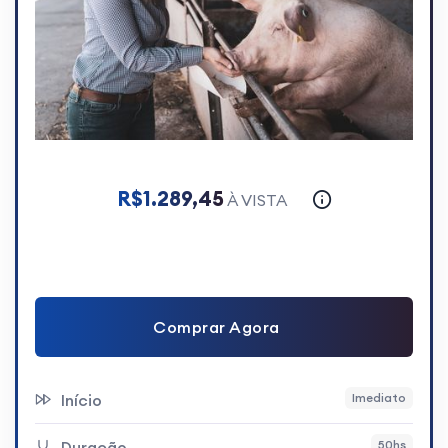
R$1.289,45
À VISTA
Comprar Agora
Início
Imediato
Duração
50hs